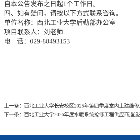
自本公告发布之日起
1个工作日
。
四、如有疑问，请按以下方式联系咨询。
单位名称：西北工业大学后勤
部
办公室
项目联系人：
刘
老师
电
话：
029-88493153
上一条：
西北工业大学长安校区2025年第四季度室内土建维
下一条：
西北工业大学2026年度水暖系统抢修工程供应商遴