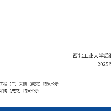
西北工业大学后
202
5
修工程（二）采购（成交）结果公示
选采购（成交）结果公示