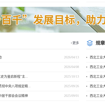
规章
+更多
动
2026/04/13
西北工业
2026/04/08
西北工业
为鉴启新程”主...
2025/10/13
西北工业
彻中央八项规定精...
2025/09/26
西北工业
中层干部会会议精神
2025/09/01
西北工业