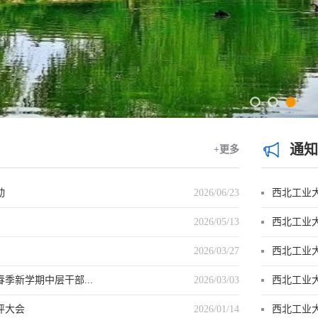
通知
+更多
动
2026/06/23
西北工业大
2026/05/13
西北工业大
2026/03/27
西北工业大
季新学期中层干部...
2026/03/03
西北工业
评大会
2026/01/14
西北工业大