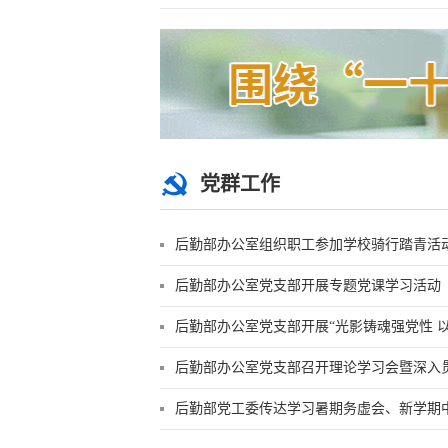
党群工作
后勤部办公室组织职工参加学校骑行踏青活
后勤部办公室党支部开展专题党课学习活动
后勤部办公室党支部开展“光影铸魂强党性 以史
后勤部办公室党支部召开理论学习会暨深入贯
后勤部党工委传达学习暑期务虚会、新学期