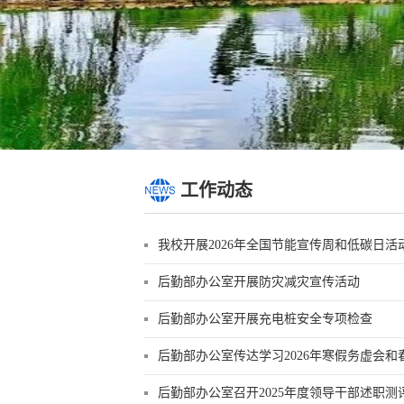
工作动态
我校开展2026年全国节能宣传周和低碳日活
后勤部办公室开展防灾减灾宣传活动
后勤部办公室开展充电桩安全专项检查
后勤部办公室传达学习2026年寒假务虚会和春
后勤部办公室召开2025年度领导干部述职测