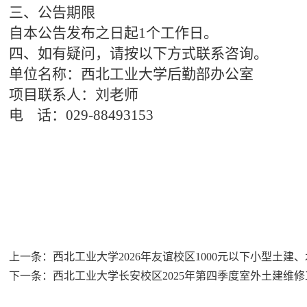
三、公告期限
自本公告发布之日起
1个工作日
。
四、如有疑问，请按以下方式联系咨询。
单位名称：西北工业大学后勤
部
办公室
项目联系人：
刘
老师
电
话：
029-88493153
上一条：
西北工业大学2026年友谊校区1000元以下小型土
下一条：
西北工业大学长安校区2025年第四季度室外土建维