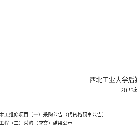
西北工业大学后
202
5
建、木工维修项目（一）采购公告（代资格预审公告）
修工程（二）采购（成交）结果公示