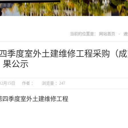
当前的位置是：
网站首页
-
通
第四季度室外土建维修工程采购（
果公示
年12月15日 作者 ： 浏览量 ：
247
年第四季度室外土建维修工程